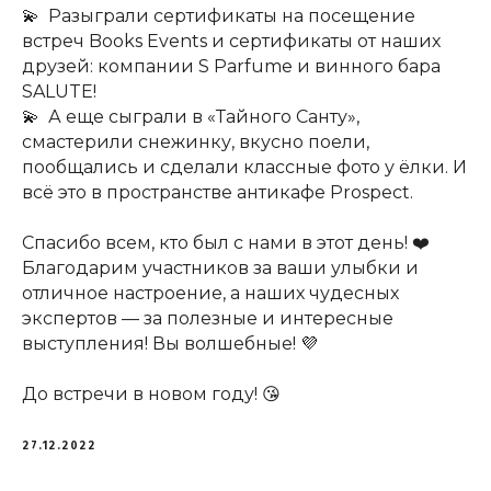
💫 Разыграли сертификаты на посещение
встреч Books Events и сертификаты от наших
друзей: компании S Parfume и винного бара
SALUTE!
💫 А еще сыграли в «Тайного Санту»,
смастерили снежинку, вкусно поели,
пообщались и сделали классные фото у ёлки. И
всё это в пространстве антикафе Prospect.
Спасибо всем, кто был с нами в этот день! ❤️
Благодарим участников за ваши улыбки и
отличное настроение, а наших чудесных
экспертов — за полезные и интересные
выступления! Вы волшебные! 💜
До встречи в новом году! 😘
27.12.2022